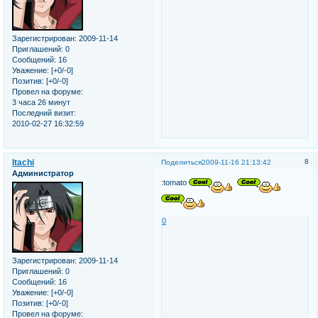
Зарегистрирован
: 2009-11-14
Приглашений:
0
Сообщений:
16
Уважение:
[+0/-0]
Позитив:
[+0/-0]
Провел на форуме:
3 часа 26 минут
Последний визит:
2010-02-27 16:32:59
Itachi
8
Поделиться
2009-11-16 21:13:42
Администратор
:tomato
0
Зарегистрирован
: 2009-11-14
Приглашений:
0
Сообщений:
16
Уважение:
[+0/-0]
Позитив:
[+0/-0]
Провел на форуме: