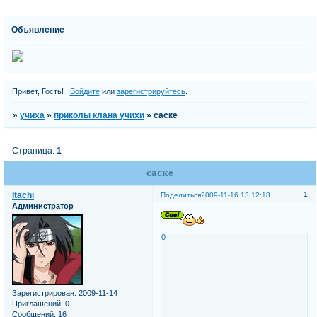
Объявление
Привет, Гость!
Войдите
или
зарегистрируйтесь
.
»
учиха
»
приколы клана учихи
»
саске
Страница:
1
саске
Itachi
1
Поделиться
2009-11-16 13:12:18
Администратор
0
Зарегистрирован
: 2009-11-14
Приглашений:
0
Сообщений:
16