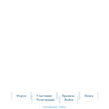
Форум
Участники
Правила
Поиск
Регистрация
Войти
Активные темы