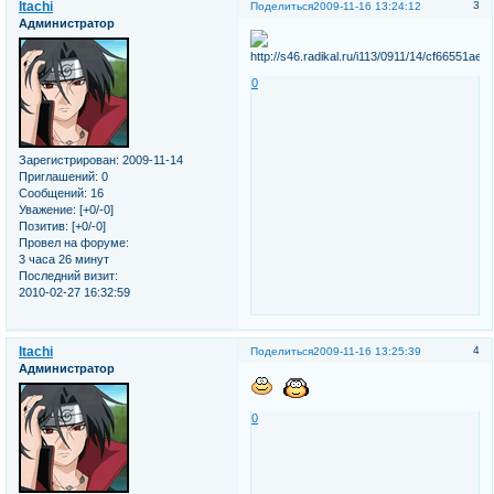
Itachi
3
Поделиться
2009-11-16 13:24:12
Администратор
0
Зарегистрирован
: 2009-11-14
Приглашений:
0
Сообщений:
16
Уважение:
[+0/-0]
Позитив:
[+0/-0]
Провел на форуме:
3 часа 26 минут
Последний визит:
2010-02-27 16:32:59
Itachi
4
Поделиться
2009-11-16 13:25:39
Администратор
0