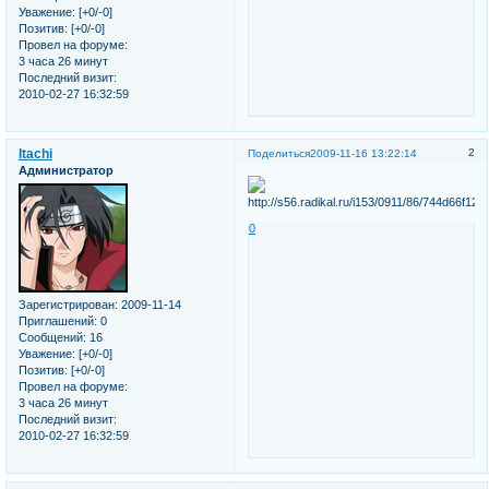
Уважение:
[+0/-0]
Позитив:
[+0/-0]
Провел на форуме:
3 часа 26 минут
Последний визит:
2010-02-27 16:32:59
Itachi
2
Поделиться
2009-11-16 13:22:14
Администратор
0
Зарегистрирован
: 2009-11-14
Приглашений:
0
Сообщений:
16
Уважение:
[+0/-0]
Позитив:
[+0/-0]
Провел на форуме:
3 часа 26 минут
Последний визит:
2010-02-27 16:32:59