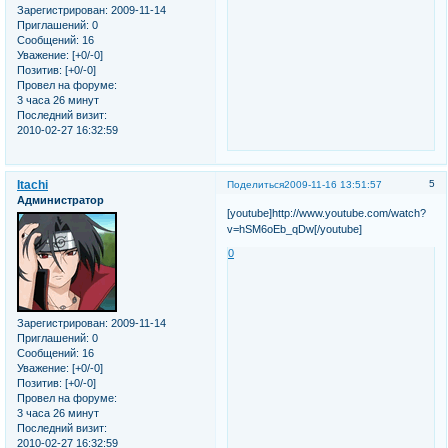
Зарегистрирован
: 2009-11-14
Приглашений:
0
Сообщений:
16
Уважение:
[+0/-0]
Позитив:
[+0/-0]
Провел на форуме:
3 часа 26 минут
Последний визит:
2010-02-27 16:32:59
Itachi
5
Поделиться
2009-11-16 13:51:57
Администратор
[youtube]http://www.youtube.com/watch?
v=hSM6oEb_qDw[/youtube]
0
Зарегистрирован
: 2009-11-14
Приглашений:
0
Сообщений:
16
Уважение:
[+0/-0]
Позитив:
[+0/-0]
Провел на форуме:
3 часа 26 минут
Последний визит:
2010-02-27 16:32:59