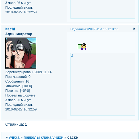
3 часа 26 минут
Последний визит:
2010-02-27 16:32:59
Itachi
9
Поделиться
2009-11-16 21:13:56
Администратор
0
Зарегистрирован
: 2009-11-14
Приглашений:
0
Сообщений:
16
Уважение:
[+0/-0]
Позитив:
[+0/-0]
Провел на форуме:
3 часа 26 минут
Последний визит:
2010-02-27 16:32:59
Страница:
1
»
учиха
»
приколы клана учихи
»
саске